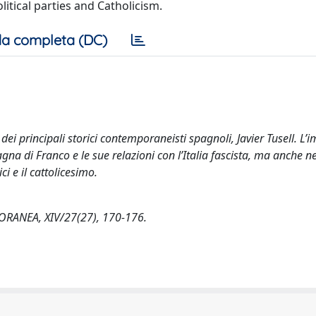
litical parties and Catholicism.
a completa (DC)
ei principali storici contemporaneisti spagnoli, Javier Tusell. L’
agna di Franco e le sue relazioni con l’Italia fascista, ma anche ne
ici e il cattolicesimo.
PORANEA, XIV/27(27), 170-176.