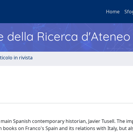
Home
Sfo
e della Ricerca d'Ateneo
ticolo in rivista
e main Spanish contemporary historian, Javier Tusell. The i
 books on Franco's Spain and its relations with Italy, but als