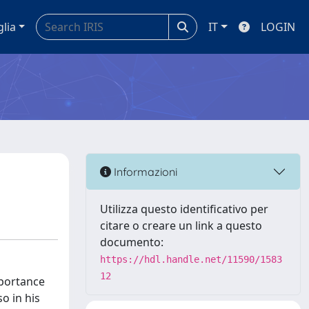
glia
IT
LOGIN
Informazioni
Utilizza questo identificativo per
citare o creare un link a questo
documento:
https://hdl.handle.net/11590/1583
12
mportance
o in his