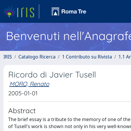
Benvenuti nell'Anagraf
IRIS
Catalogo Ricerca
1 Contributo su Rivista
1.1 Ar
Ricordo di Javier Tusell
MORO, Renato
2005-01-01
Abstract
The brief essay is a tribute to the memory of one of th
of Tusell's work is shown not only in his very well-known