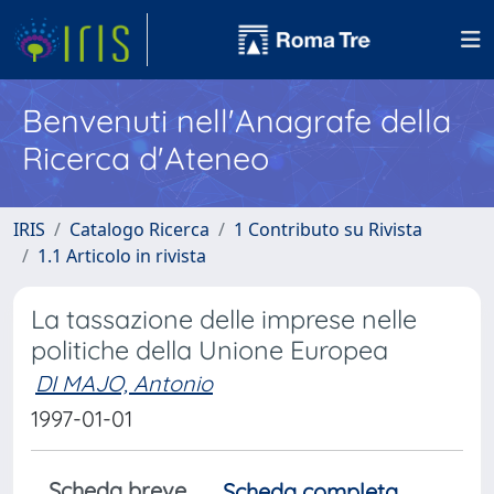
Benvenuti nell'Anagrafe della
Ricerca d'Ateneo
IRIS
Catalogo Ricerca
1 Contributo su Rivista
1.1 Articolo in rivista
La tassazione delle imprese nelle
politiche della Unione Europea
DI MAJO, Antonio
1997-01-01
Scheda breve
Scheda completa