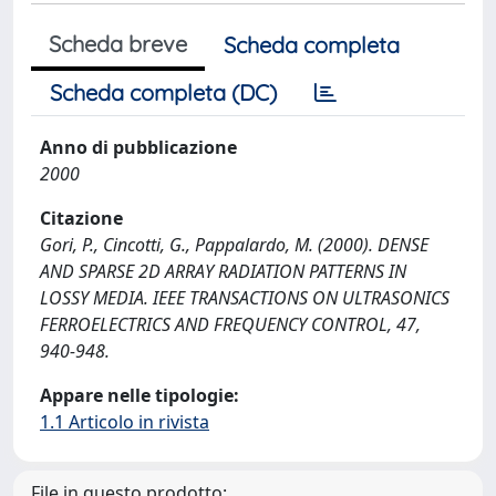
Scheda breve
Scheda completa
Scheda completa (DC)
Anno di pubblicazione
2000
Citazione
Gori, P., Cincotti, G., Pappalardo, M. (2000). DENSE
AND SPARSE 2D ARRAY RADIATION PATTERNS IN
LOSSY MEDIA. IEEE TRANSACTIONS ON ULTRASONICS
FERROELECTRICS AND FREQUENCY CONTROL, 47,
940-948.
Appare nelle tipologie:
1.1 Articolo in rivista
File in questo prodotto: