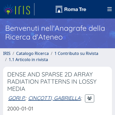
Benvenuti nell'Anagrafe della
Ricerca d'Ateneo
IRIS
Catalogo Ricerca
1 Contributo su Rivista
1.1 Articolo in rivista
DENSE AND SPARSE 2D ARRAY
RADIATION PATTERNS IN LOSSY
MEDIA
GORI P.
;
CINCOTTI, GABRIELLA
;
2000-01-01