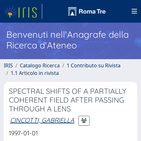
Benvenuti nell'Anagrafe della
Ricerca d'Ateneo
IRIS
Catalogo Ricerca
1 Contributo su Rivista
1.1 Articolo in rivista
SPECTRAL SHIFTS OF A PARTIALLY
COHERENT FIELD AFTER PASSING
THROUGH A LENS
CINCOTTI, GABRIELLA
1997-01-01