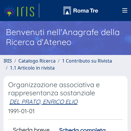
Benvenuti nell'Anagrafe della
Ricerca d'Ateneo
IRIS
Catalogo Ricerca
1 Contributo su Rivista
1.1 Articolo in rivista
Organizzazione associativa e
rappresentanza sostanziale
DEL PRATO, ENRICO ELIO
1991-01-01
Scheda breve
Scheda completa