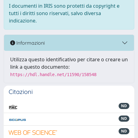
I documenti in IRIS sono protetti da copyright e
tutti i diritti sono riservati, salvo diversa
indicazione.
Informazioni
Utilizza questo identificativo per citare o creare un
link a questo documento:
https://hdl.handle.net/11590/158548
Citazioni
ND
ND
ND