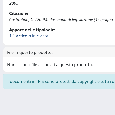
2005
Citazione
Costantino, G. (2005). Rassegna di legislazione (1° giugn
Appare nelle tipologie:
1.1 Articolo in rivista
File in questo prodotto:
Non ci sono file associati a questo prodotto.
I documenti in IRIS sono protetti da copyright e tutti i di