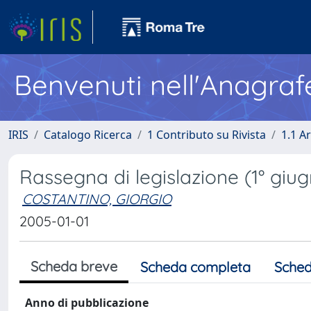
Benvenuti nell'Anagraf
IRIS
Catalogo Ricerca
1 Contributo su Rivista
1.1 Ar
Rassegna di legislazione (1° giu
COSTANTINO, GIORGIO
2005-01-01
Scheda breve
Scheda completa
Sched
Anno di pubblicazione