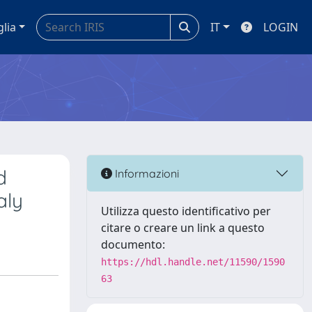
glia
IT
LOGIN
d
Informazioni
aly
Utilizza questo identificativo per
citare o creare un link a questo
documento:
https://hdl.handle.net/11590/1590
63