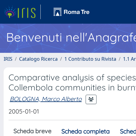
Benvenuti nell'Anagraf
IRIS
Catalogo Ricerca
1 Contributo su Rivista
1.1 Ar
Comparative analysis of species
Collembola communities in burnt 
BOLOGNA, Marco Alberto
2005-01-01
Scheda breve
Scheda completa
Sched