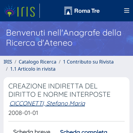
Benvenuti nell'Anagrafe della
Ricerca d'Ateneo
IRIS
Catalogo Ricerca
1 Contributo su Rivista
1.1 Articolo in rivista
CREAZIONE INDIRETTA DEL
DIRITTO E NORME INTERPOSTE
CICCONETTI, Stefano Maria
2008-01-01
Scheda breve
Scheda completa