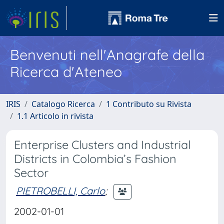
Benvenuti nell'Anagrafe della
Ricerca d'Ateneo
IRIS
Catalogo Ricerca
1 Contributo su Rivista
1.1 Articolo in rivista
Enterprise Clusters and Industrial
Districts in Colombia’s Fashion
Sector
PIETROBELLI, Carlo
;
2002-01-01