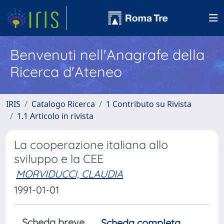
Benvenuti nell'Anagrafe della
Ricerca d'Ateneo
IRIS
Catalogo Ricerca
1 Contributo su Rivista
1.1 Articolo in rivista
La cooperazione italiana allo
sviluppo e la CEE
MORVIDUCCI, CLAUDIA
1991-01-01
Scheda breve
Scheda completa