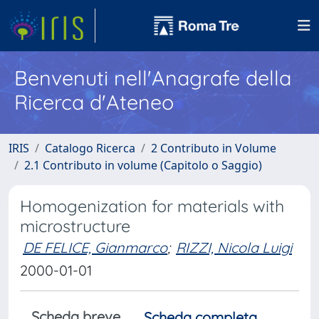
Benvenuti nell'Anagrafe della
Ricerca d'Ateneo
IRIS
Catalogo Ricerca
2 Contributo in Volume
2.1 Contributo in volume (Capitolo o Saggio)
Homogenization for materials with
microstructure
DE FELICE, Gianmarco
;
RIZZI, Nicola Luigi
2000-01-01
Scheda breve
Scheda completa