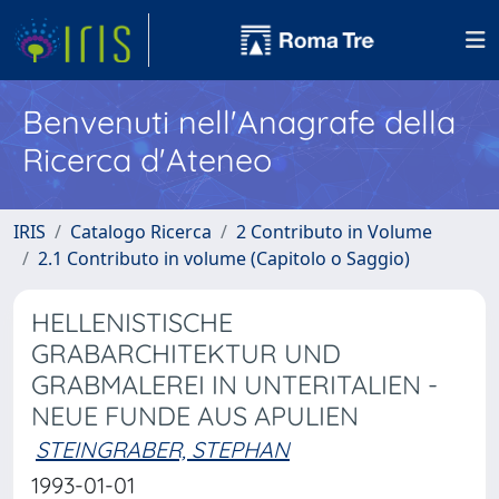
Benvenuti nell'Anagrafe della
Ricerca d'Ateneo
IRIS
Catalogo Ricerca
2 Contributo in Volume
2.1 Contributo in volume (Capitolo o Saggio)
HELLENISTISCHE
GRABARCHITEKTUR UND
GRABMALEREI IN UNTERITALIEN -
NEUE FUNDE AUS APULIEN
STEINGRABER, STEPHAN
1993-01-01