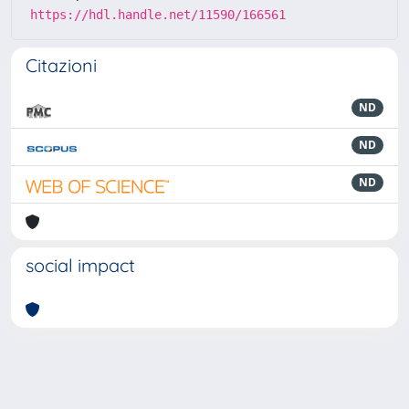
https://hdl.handle.net/11590/166561
Citazioni
ND
ND
ND
social impact