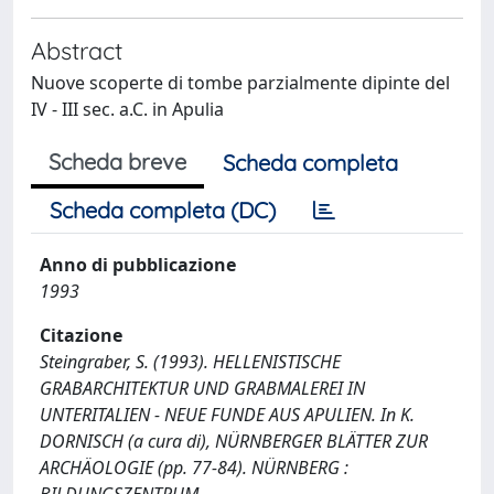
Abstract
Nuove scoperte di tombe parzialmente dipinte del
IV - III sec. a.C. in Apulia
Scheda breve
Scheda completa
Scheda completa (DC)
Anno di pubblicazione
1993
Citazione
Steingraber, S. (1993). HELLENISTISCHE
GRABARCHITEKTUR UND GRABMALEREI IN
UNTERITALIEN - NEUE FUNDE AUS APULIEN. In K.
DORNISCH (a cura di), NÜRNBERGER BLÄTTER ZUR
ARCHÄOLOGIE (pp. 77-84). NÜRNBERG :