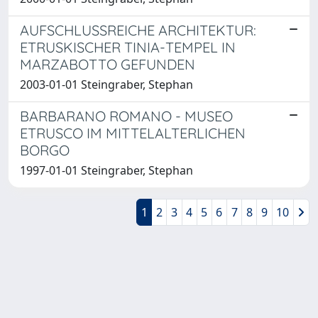
AUFSCHLUSSREICHE ARCHITEKTUR:
ETRUSKISCHER TINIA-TEMPEL IN
MARZABOTTO GEFUNDEN
2003-01-01 Steingraber, Stephan
BARBARANO ROMANO - MUSEO
ETRUSCO IM MITTELALTERLICHEN
BORGO
1997-01-01 Steingraber, Stephan
1
2
3
4
5
6
7
8
9
10