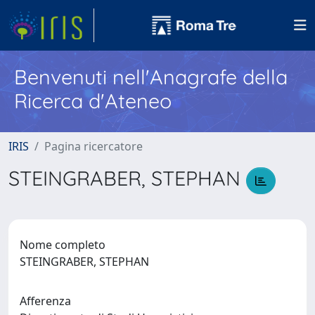
Benvenuti nell'Anagrafe della
Ricerca d'Ateneo
IRIS
Pagina ricercatore
STEINGRABER, STEPHAN
Nome completo
STEINGRABER, STEPHAN
Afferenza