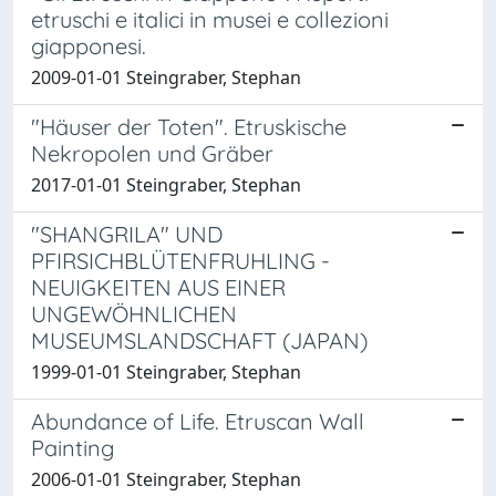
etruschi e italici in musei e collezioni
giapponesi.
2009-01-01 Steingraber, Stephan
"Häuser der Toten". Etruskische
Nekropolen und Gräber
2017-01-01 Steingraber, Stephan
"SHANGRILA" UND
PFIRSICHBLÜTENFRUHLING -
NEUIGKEITEN AUS EINER
UNGEWÖHNLICHEN
MUSEUMSLANDSCHAFT (JAPAN)
1999-01-01 Steingraber, Stephan
Abundance of Life. Etruscan Wall
Painting
2006-01-01 Steingraber, Stephan