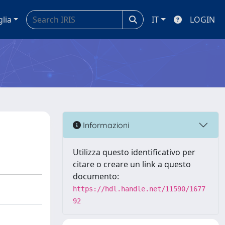
glia
IT
LOGIN
Informazioni
Utilizza questo identificativo per
citare o creare un link a questo
documento:
https://hdl.handle.net/11590/1677
92