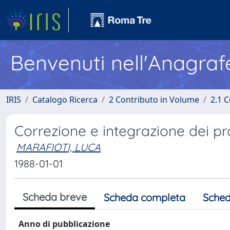
Benvenuti nell'Anagraf
IRIS
Catalogo Ricerca
2 Contributo in Volume
2.1 C
Correzione e integrazione dei p
MARAFIOTI, LUCA
1988-01-01
Scheda breve
Scheda completa
Sched
Anno di pubblicazione