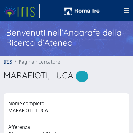
Benvenuti nell'Anagrafe della
Ricerca d'Ateneo
IRIS
Pagina ricercatore
MARAFIOTI, LUCA
Nome completo
MARAFIOTI, LUCA
Afferenza