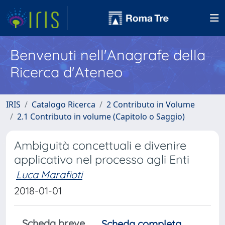
Benvenuti nell'Anagrafe della
Ricerca d'Ateneo
IRIS
Catalogo Ricerca
2 Contributo in Volume
2.1 Contributo in volume (Capitolo o Saggio)
Ambiguità concettuali e divenire
applicativo nel processo agli Enti
Luca Marafioti
2018-01-01
Scheda breve
Scheda completa