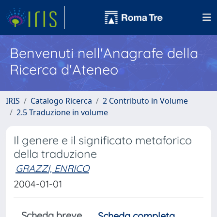
Benvenuti nell'Anagrafe della
Ricerca d'Ateneo
IRIS
Catalogo Ricerca
2 Contributo in Volume
2.5 Traduzione in volume
Il genere e il significato metaforico
della traduzione
GRAZZI, ENRICO
2004-01-01
Scheda breve
Scheda completa