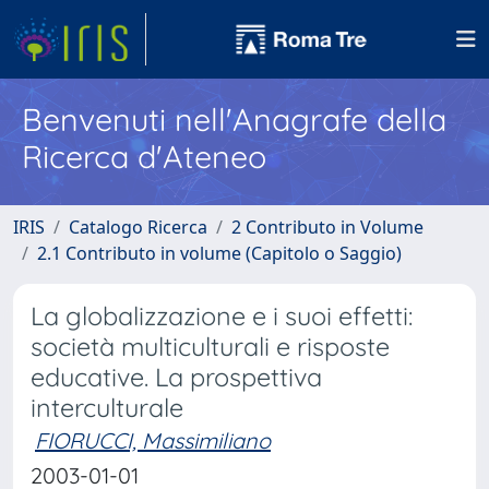
Benvenuti nell'Anagrafe della
Ricerca d'Ateneo
IRIS
Catalogo Ricerca
2 Contributo in Volume
2.1 Contributo in volume (Capitolo o Saggio)
La globalizzazione e i suoi effetti:
società multiculturali e risposte
educative. La prospettiva
interculturale
FIORUCCI, Massimiliano
2003-01-01