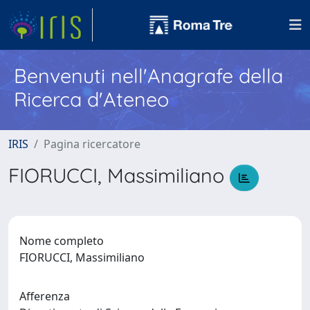
Benvenuti nell'Anagrafe della
Ricerca d'Ateneo
IRIS
Pagina ricercatore
FIORUCCI, Massimiliano
Nome completo
FIORUCCI, Massimiliano
Afferenza