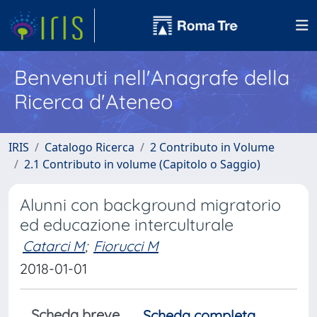
Benvenuti nell'Anagrafe della
Ricerca d'Ateneo
IRIS
Catalogo Ricerca
2 Contributo in Volume
2.1 Contributo in volume (Capitolo o Saggio)
Alunni con background migratorio
ed educazione interculturale
Catarci M
;
Fiorucci M
2018-01-01
Scheda breve
Scheda completa