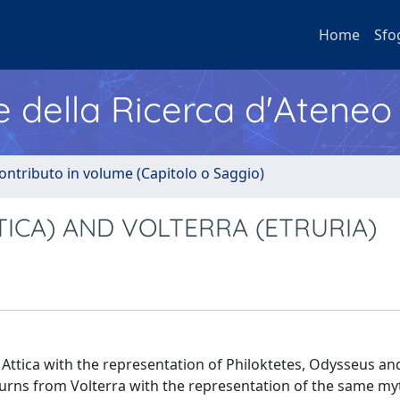
Home
Sfo
e della Ricerca d'Ateneo
ontributo in volume (Capitolo o Saggio)
TICA) AND VOLTERRA (ETRURIA)
n Attica with the representation of Philoktetes, Odysseus an
rns from Volterra with the representation of the same my