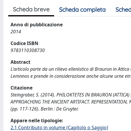
Scheda breve
Scheda completa
Sched
Anno di pubblicazione
2014
Codice ISBN
9783110308730
Abstract
L'articolo parte da un rilievo ellenistico di Brauron in Attic
Lemnnos e prende in considerazione anche alcune urne etru
Citazione
Steingraber, S. (2014). PHILOKTETES IN BRAURON (ATTICA
APPROACHING THE ANCIENT ARTIFACT. REPRESENTATION, 
(pp. 117-126). Berlin : De Gruyter.
Appare nelle tipologie:
2.1 Contributo in volume (Capitolo o Saggio)