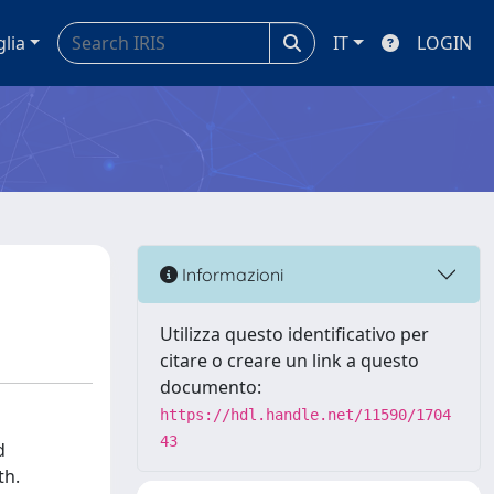
glia
IT
LOGIN
Informazioni
Utilizza questo identificativo per
citare o creare un link a questo
documento:
https://hdl.handle.net/11590/1704
43
d
th.