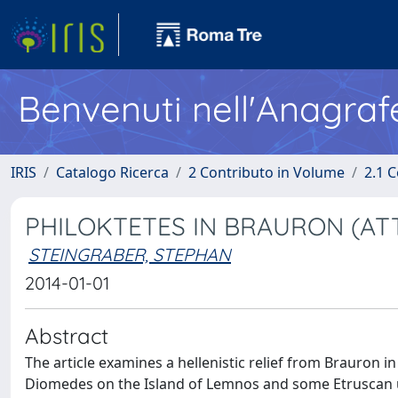
Benvenuti nell'Anagraf
IRIS
Catalogo Ricerca
2 Contributo in Volume
2.1 C
PHILOKTETES IN BRAURON (AT
STEINGRABER, STEPHAN
2014-01-01
Abstract
The article examines a hellenistic relief from Brauron i
Diomedes on the Island of Lemnos and some Etruscan u