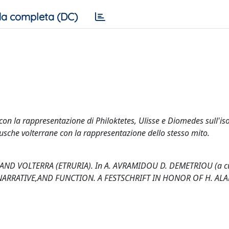
a completa (DC)
a con la rappresentazione di Philoktetes, Ulisse e Diomedes sull'iso
sche volterrane con la rappresentazione dello stesso mito.
) AND VOLTERRA (ETRURIA). In A. AVRAMIDOU D. DEMETRIOU (a cu
NARRATIVE,AND FUNCTION. A FESTSCHRIFT IN HONOR OF H. AL