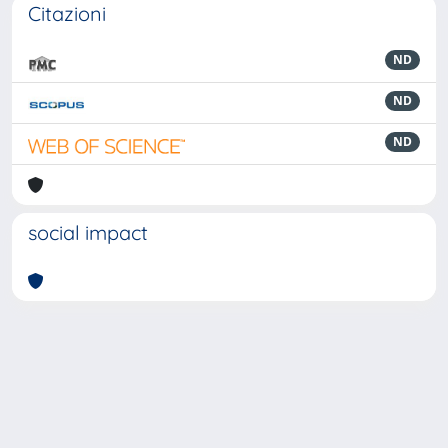
Citazioni
ND
ND
ND
social impact
Powered by
IRIS
-
about IRIS
-