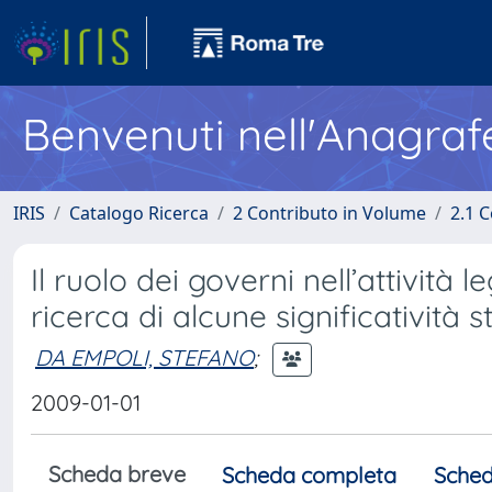
Benvenuti nell'Anagraf
IRIS
Catalogo Ricerca
2 Contributo in Volume
2.1 C
Il ruolo dei governi nell’attività 
ricerca di alcune significatività s
DA EMPOLI, STEFANO
;
2009-01-01
Scheda breve
Scheda completa
Sched