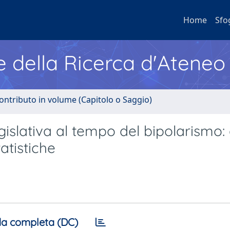
Home
Sfo
e della Ricerca d'Ateneo
ontributo in volume (Capitolo o Saggio)
legislativa al tempo del bipolarismo: 
tatistiche
a completa (DC)