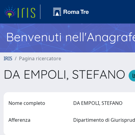
Benvenuti nell'Anagraf
IRIS
Pagina ricercatore
DA EMPOLI, STEFANO
Nome completo
DA EMPOLI, STEFANO
Afferenza
Dipartimento di Giurispr