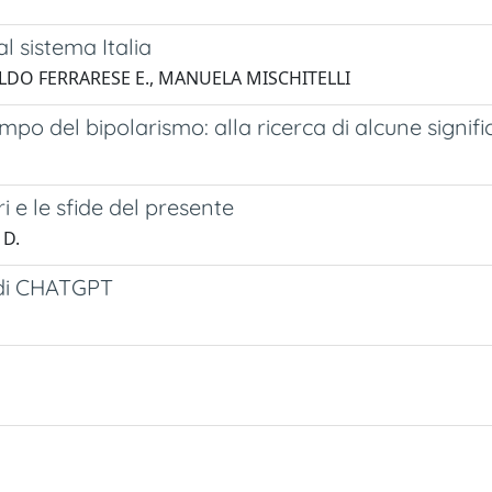
al sistema Italia
TALDO FERRARESE E., MANUELA MISCHITELLI
tempo del bipolarismo: alla ricerca di alcune signific
ri e le sfide del presente
 D.
a di CHATGPT