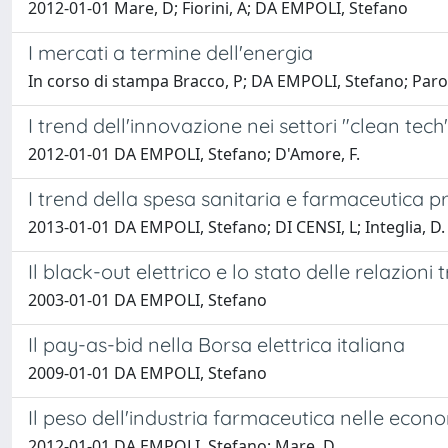
2012-01-01 Mare, D; Fiorini, A; DA EMPOLI, Stefano
I mercati a termine dell'energia
In corso di stampa Bracco, P; DA EMPOLI, Stefano; Parola,
I trend dell'innovazione nei settori "clean tech
2012-01-01 DA EMPOLI, Stefano; D'Amore, F.
I trend della spesa sanitaria e farmaceutica p
2013-01-01 DA EMPOLI, Stefano; DI CENSI, L; Integlia, D.
Il black-out elettrico e lo stato delle relazioni
2003-01-01 DA EMPOLI, Stefano
Il pay-as-bid nella Borsa elettrica italiana
2009-01-01 DA EMPOLI, Stefano
Il peso dell'industria farmaceutica nelle econo
2012-01-01 DA EMPOLI, Stefano; Mare, D.