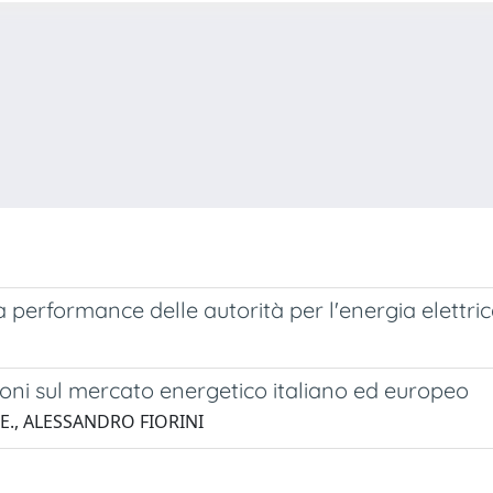
 performance delle autorità per l'energia elettrica
ioni sul mercato energetico italiano ed europeo
 E., ALESSANDRO FIORINI