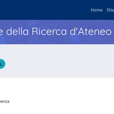
Home
Sfo
e della Ricerca d'Ateneo
udenza