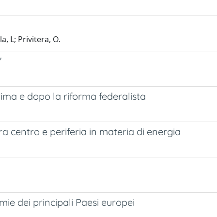
 L; Privitera, O.
"
rima e dopo la riforma federalista
 tra centro e periferia in materia di energia
mie dei principali Paesi europei