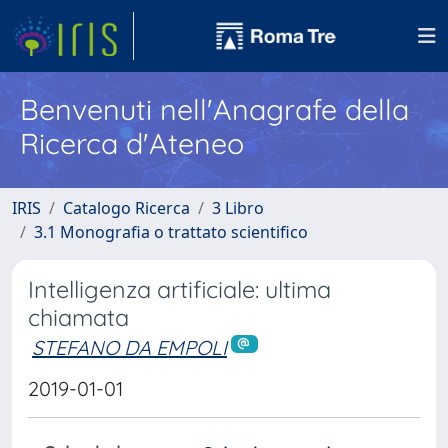
Benvenuti nell'Anagrafe della
Ricerca d'Ateneo
IRIS
Catalogo Ricerca
3 Libro
3.1 Monografia o trattato scientifico
Intelligenza artificiale: ultima
chiamata
STEFANO DA EMPOLI
2019-01-01