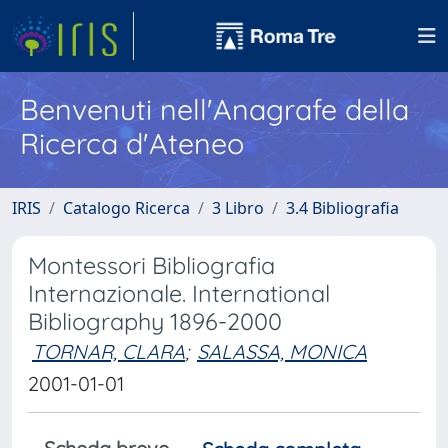
Benvenuti nell'Anagrafe della
Ricerca d'Ateneo
IRIS
Catalogo Ricerca
3 Libro
3.4 Bibliografia
Montessori Bibliografia
Internazionale. International
Bibliography 1896-2000
TORNAR, CLARA
;
SALASSA, MONICA
2001-01-01