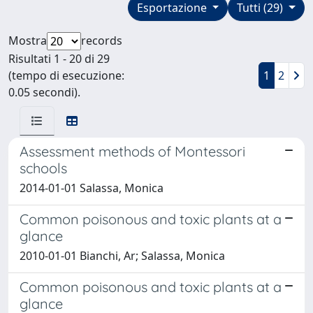
Esportazione
Tutti (29)
Mostra
records
Risultati 1 - 20 di 29
(tempo di esecuzione:
1
2
0.05 secondi).
Assessment methods of Montessori
schools
2014-01-01 Salassa, Monica
Common poisonous and toxic plants at a
glance
2010-01-01 Bianchi, Ar; Salassa, Monica
Common poisonous and toxic plants at a
glance