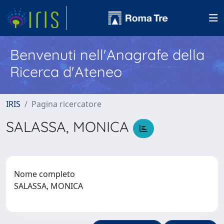
Benvenuti nell'Anagrafe della
Ricerca d'Ateneo
IRIS
Pagina ricercatore
SALASSA, MONICA
Nome completo
SALASSA, MONICA