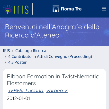
Benvenuti nell'Anagrafe della
Ricerca d'Ateneo
IRIS
Catalogo Ricerca
4 Contributo in Atti di Convegno (Proceeding)
4.3 Poster
Ribbon Formation in Twist-Nematic
Elastomers
TERESI, Luciano
;
Varano V.
2012-01-01