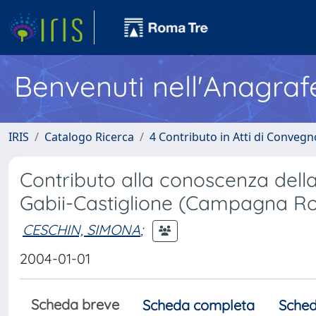
Benvenuti nell'Anagraf
IRIS
Catalogo Ricerca
4 Contributo in Atti di Conveg
Contributo alla conoscenza della
Gabii-Castiglione (Campagna R
CESCHIN, SIMONA
;
2004-01-01
Scheda breve
Scheda completa
Sched