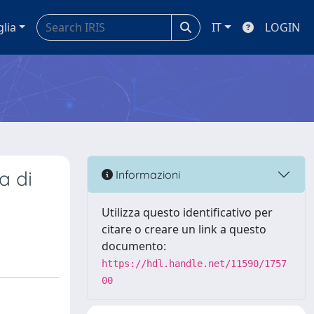
glia
IT
LOGIN
a di
Informazioni
Utilizza questo identificativo per
citare o creare un link a questo
documento:
https://hdl.handle.net/11590/1757
00