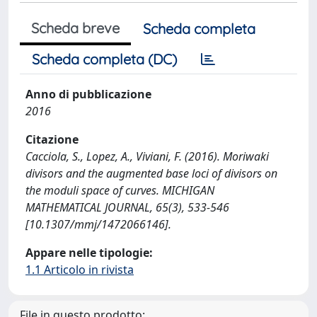
Scheda breve
Scheda completa
Scheda completa (DC)
Anno di pubblicazione
2016
Citazione
Cacciola, S., Lopez, A., Viviani, F. (2016). Moriwaki
divisors and the augmented base loci of divisors on
the moduli space of curves. MICHIGAN
MATHEMATICAL JOURNAL, 65(3), 533-546
[10.1307/mmj/1472066146].
Appare nelle tipologie:
1.1 Articolo in rivista
File in questo prodotto: