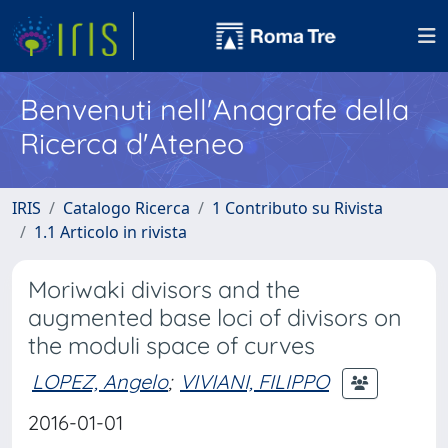
Benvenuti nell'Anagrafe della
Ricerca d'Ateneo
IRIS
Catalogo Ricerca
1 Contributo su Rivista
1.1 Articolo in rivista
Moriwaki divisors and the
augmented base loci of divisors on
the moduli space of curves
LOPEZ, Angelo
;
VIVIANI, FILIPPO
2016-01-01