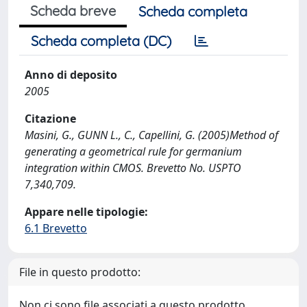
Scheda breve
Scheda completa
Scheda completa (DC)
Anno di deposito
2005
Citazione
Masini, G., GUNN L., C., Capellini, G. (2005)Method of
generating a geometrical rule for germanium
integration within CMOS. Brevetto No. USPTO
7,340,709.
Appare nelle tipologie:
6.1 Brevetto
File in questo prodotto:
Non ci sono file associati a questo prodotto.