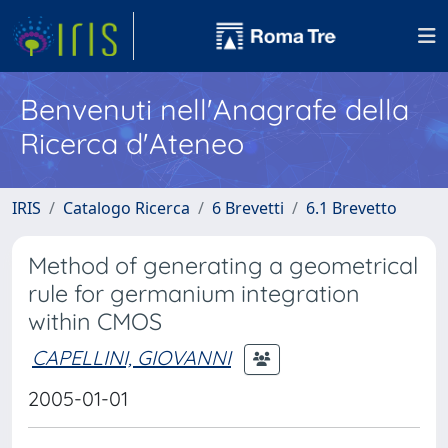
Benvenuti nell'Anagrafe della
Ricerca d'Ateneo
IRIS
Catalogo Ricerca
6 Brevetti
6.1 Brevetto
Method of generating a geometrical
rule for germanium integration
within CMOS
CAPELLINI, GIOVANNI
2005-01-01