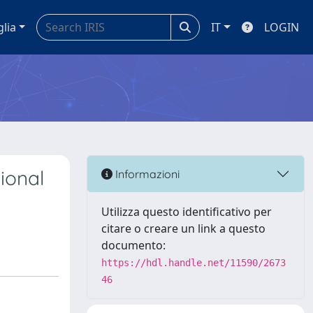
glia
IT
LOGIN
ional
Informazioni
Utilizza questo identificativo per
citare o creare un link a questo
documento:
https://hdl.handle.net/11590/2673
46