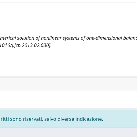
-numerical solution of nonlinear systems of one-dimensional balan
16/j.jcp.2013.02.030].
ritti sono riservati, salvo diversa indicazione.