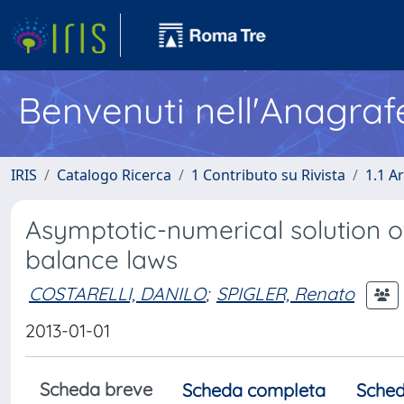
Benvenuti nell'Anagraf
IRIS
Catalogo Ricerca
1 Contributo su Rivista
1.1 Ar
Asymptotic-numerical solution o
balance laws
COSTARELLI, DANILO
;
SPIGLER, Renato
2013-01-01
Scheda breve
Scheda completa
Sched