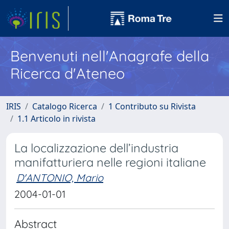
Benvenuti nell'Anagrafe della
Ricerca d'Ateneo
IRIS
Catalogo Ricerca
1 Contributo su Rivista
1.1 Articolo in rivista
La localizzazione dell’industria
manifatturiera nelle regioni italiane
D'ANTONIO, Mario
2004-01-01
Abstract