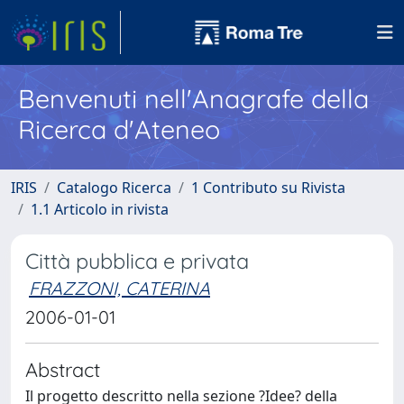
Benvenuti nell'Anagrafe della
Ricerca d'Ateneo
IRIS
Catalogo Ricerca
1 Contributo su Rivista
1.1 Articolo in rivista
Città pubblica e privata
FRAZZONI, CATERINA
2006-01-01
Abstract
Il progetto descritto nella sezione ?Idee? della