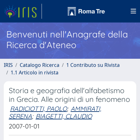
Benvenuti nell'Anagrafe della
Ricerca d'Ateneo
IRIS
Catalogo Ricerca
1 Contributo su Rivista
1.1 Articolo in rivista
Storia e geografia dell'alfabetismo
in Grecia. Alle origini di un fenomeno
RADICIOTTI, PAOLO
;
AMMIRATI,
SERENA
;
BIAGETTI, CLAUDIO
2007-01-01