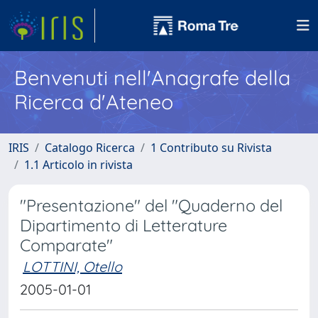
Benvenuti nell'Anagrafe della
Ricerca d'Ateneo
IRIS
Catalogo Ricerca
1 Contributo su Rivista
1.1 Articolo in rivista
"Presentazione" del "Quaderno del
Dipartimento di Letterature
Comparate"
LOTTINI, Otello
2005-01-01