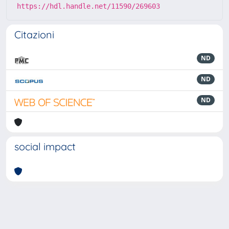
https://hdl.handle.net/11590/269603
Citazioni
ND
ND
ND
social impact