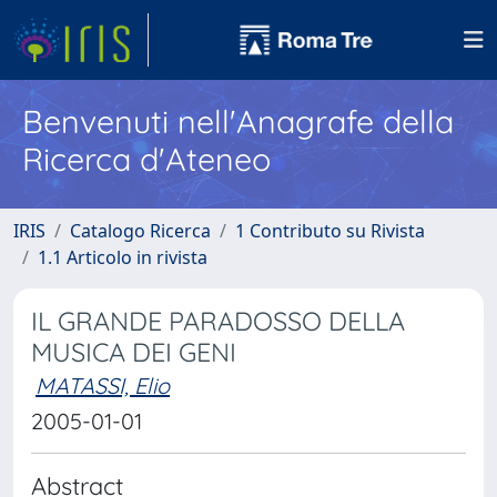
Benvenuti nell'Anagrafe della
Ricerca d'Ateneo
IRIS
Catalogo Ricerca
1 Contributo su Rivista
1.1 Articolo in rivista
IL GRANDE PARADOSSO DELLA
MUSICA DEI GENI
MATASSI, Elio
2005-01-01
Abstract