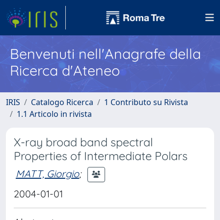
Benvenuti nell'Anagrafe della
Ricerca d'Ateneo
IRIS
Catalogo Ricerca
1 Contributo su Rivista
1.1 Articolo in rivista
X-ray broad band spectral
Properties of Intermediate Polars
MATT, Giorgio
;
2004-01-01