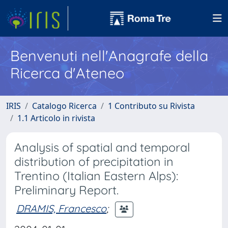
Benvenuti nell'Anagrafe della
Ricerca d'Ateneo
IRIS
Catalogo Ricerca
1 Contributo su Rivista
1.1 Articolo in rivista
Analysis of spatial and temporal
distribution of precipitation in
Trentino (Italian Eastern Alps):
Preliminary Report.
DRAMIS, Francesco
;