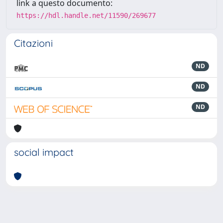
link a questo documento:
https://hdl.handle.net/11590/269677
Citazioni
ND
ND
ND
social impact