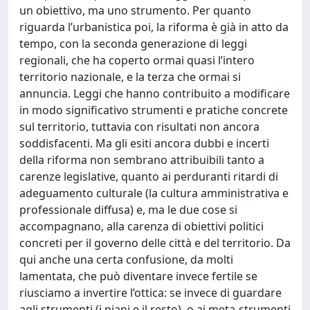
un obiettivo, ma uno strumento. Per quanto
riguarda l’urbanistica poi, la riforma è già in atto da
tempo, con la seconda generazione di leggi
regionali, che ha coperto ormai quasi l’intero
territorio nazionale, e la terza che ormai si
annuncia. Leggi che hanno contribuito a modificare
in modo significativo strumenti e pratiche concrete
sul territorio, tuttavia con risultati non ancora
soddisfacenti. Ma gli esiti ancora dubbi e incerti
della riforma non sembrano attribuibili tanto a
carenze legislative, quanto ai perduranti ritardi di
adeguamento culturale (la cultura amministrativa e
professionale diffusa) e, ma le due cose si
accompagnano, alla carenza di obiettivi politici
concreti per il governo delle città e del territorio. Da
qui anche una certa confusione, da molti
lamentata, che può diventare invece fertile se
riusciamo a invertire l’ottica: se invece di guardare
agli strumenti (i piani e il resto), o ai meta-strumenti