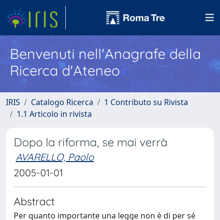
Benvenuti nell'Anagrafe della
Ricerca d'Ateneo
IRIS
Catalogo Ricerca
1 Contributo su Rivista
1.1 Articolo in rivista
Dopo la riforma, se mai verrà
AVARELLO, Paolo
2005-01-01
Abstract
Per quanto importante una legge non è di per sé