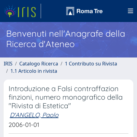
Benvenuti nell'Anagrafe della
Ricerca d'Ateneo
IRIS
Catalogo Ricerca
1 Contributo su Rivista
1.1 Articolo in rivista
Introduzione a Falsi contraffazion
finzioni, numero monografico della
"Rivista di Estetica"
D'ANGELO, Paolo
2006-01-01