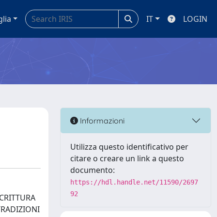
glia
IT
LOGIN
Informazioni
Utilizza questo identificativo per
citare o creare un link a questo
documento:
https://hdl.handle.net/11590/2697
92
SCRITTURA
TRADIZIONI