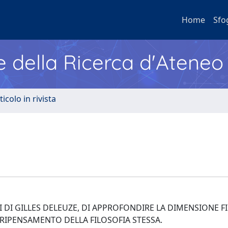
Home
Sfo
e della Ricerca d'Ateneo
ticolo in rivista
NI DI GILLES DELEUZE, DI APPROFONDIRE LA DIMENSIONE F
 RIPENSAMENTO DELLA FILOSOFIA STESSA.