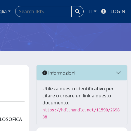
glia
IT
LOGIN
Informazioni
Utilizza questo identificativo per
citare o creare un link a questo
documento:
https://hdl.handle.net/11590/2698
38
ILOSOFICA