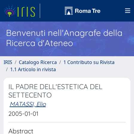
Benvenuti nell'Anagrafe della
Ricerca d'Ateneo
IRIS
Catalogo Ricerca
1 Contributo su Rivista
1.1 Articolo in rivista
IL PADRE DELL'ESTETICA DEL
SETTECENTO
MATASSI, Elio
2005-01-01
Abstract