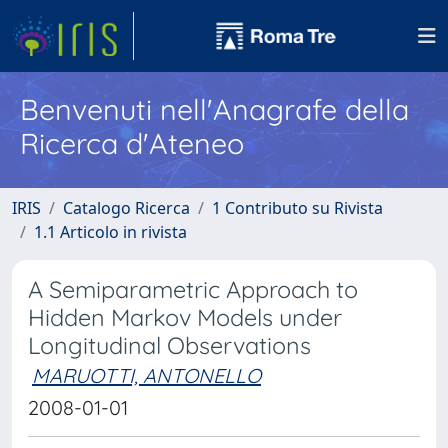
Benvenuti nell'Anagrafe della
Ricerca d'Ateneo
IRIS
Catalogo Ricerca
1 Contributo su Rivista
1.1 Articolo in rivista
A Semiparametric Approach to
Hidden Markov Models under
Longitudinal Observations
MARUOTTI, ANTONELLO
2008-01-01