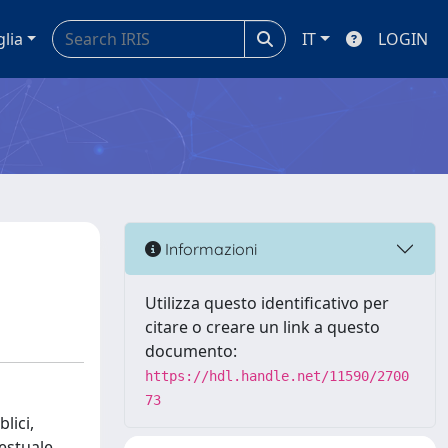
glia
IT
LOGIN
Informazioni
Utilizza questo identificativo per
citare o creare un link a questo
documento:
https://hdl.handle.net/11590/2700
73
lici,
testuale