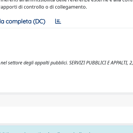
rapporti di controllo o di collegamento.
a completa (DC)
l settore degli appalti pubblici. SERVIZI PUBBLICI E APPALTI, 2