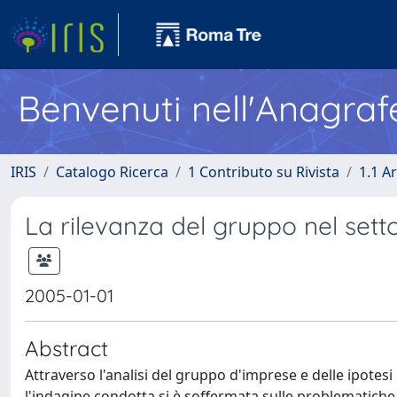
Benvenuti nell'Anagraf
IRIS
Catalogo Ricerca
1 Contributo su Rivista
1.1 Ar
La rilevanza del gruppo nel setto
2005-01-01
Abstract
Attraverso l'analisi del gruppo d'imprese e delle ipotesi
l'indagine condotta si è soffermata sulle problematiche i