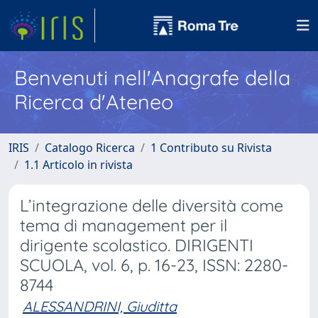
Benvenuti nell'Anagrafe della
Ricerca d'Ateneo
IRIS
Catalogo Ricerca
1 Contributo su Rivista
1.1 Articolo in rivista
L’integrazione delle diversità come
tema di management per il
dirigente scolastico. DIRIGENTI
SCUOLA, vol. 6, p. 16-23, ISSN: 2280-
8744
ALESSANDRINI, Giuditta