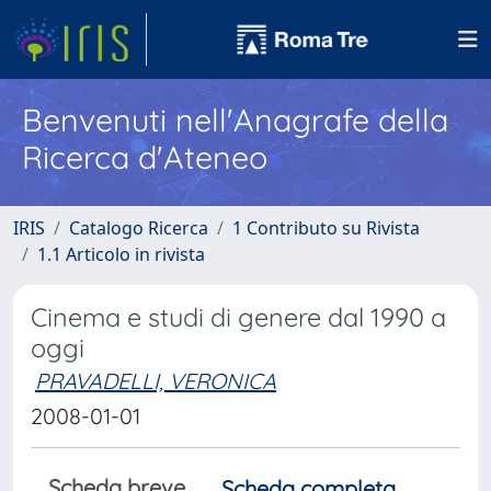
Benvenuti nell'Anagrafe della
Ricerca d'Ateneo
IRIS
Catalogo Ricerca
1 Contributo su Rivista
1.1 Articolo in rivista
Cinema e studi di genere dal 1990 a
oggi
PRAVADELLI, VERONICA
2008-01-01
Scheda breve
Scheda completa