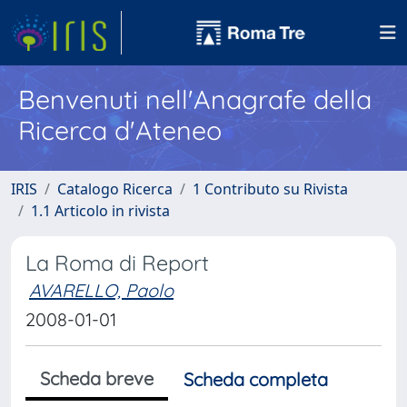
Benvenuti nell'Anagrafe della
Ricerca d'Ateneo
IRIS
Catalogo Ricerca
1 Contributo su Rivista
1.1 Articolo in rivista
La Roma di Report
AVARELLO, Paolo
2008-01-01
Scheda breve
Scheda completa