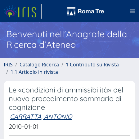
Benvenuti nell'Anagrafe della
Ricerca d'Ateneo
IRIS
Catalogo Ricerca
1 Contributo su Rivista
1.1 Articolo in rivista
Le «condizioni di ammissibilità» del
nuovo procedimento sommario di
cognizione
CARRATTA, ANTONIO
2010-01-01